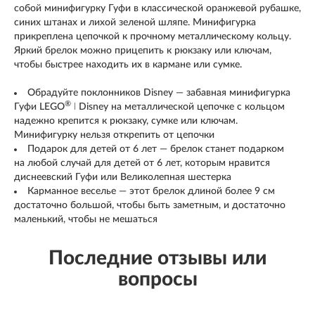
собой минифигурку Гуфи в классической оранжевой рубашке,
синих штанах и лихой зеленой шляпе. Минифигурка
прикреплена цепочкой к прочному металлическому кольцу.
Яркий брелок можно прицепить к рюкзаку или ключам,
чтобы быстрее находить их в кармане или сумке.
Обрадуйте поклонников Disney — забавная минифигурка
®
Гуфи LEGO
ǀ Disney на металлической цепочке с кольцом
надежно крепится к рюкзаку, сумке или ключам.
Минифигурку нельзя открепить от цепочки
Подарок для детей от 6 лет — брелок станет подарком
на любой случай для детей от 6 лет, которым нравится
диснеевский Гуфи или Великолепная шестерка
Карманное веселье — этот брелок длиной более 9 см
достаточно большой, чтобы быть заметным, и достаточно
маленький, чтобы не мешаться
Последние отзывы или
вопросы