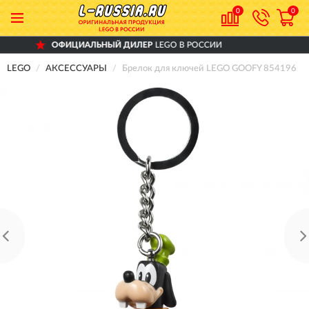
0
0
ФИЦИАЛЬНЫЙ ДИЛЕР
LEGO В РОССИИ
LEGO
АКСЕССУАРЫ
Брелок для ключей LEGO GOOFY 854196