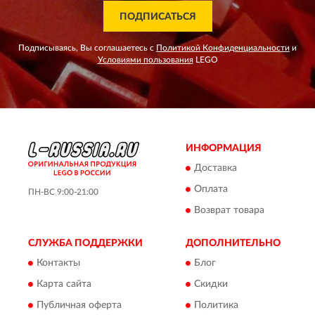
ПОДПИСАТЬСЯ
Подписываясь, Вы соглашаетесь с
Политикой Конфиденциальности
и
Условиями пользования
LEGO
ИНФОРМАЦИЯ
Доставка
Оплата
ПН-ВС 9:00-21:00
Возврат товара
СЛУЖБА ПОДДЕРЖКИ
ДОПОЛНИТЕЛЬНО
Контакты
Блог
Карта сайта
Скидки
Публичная оферта
Политика