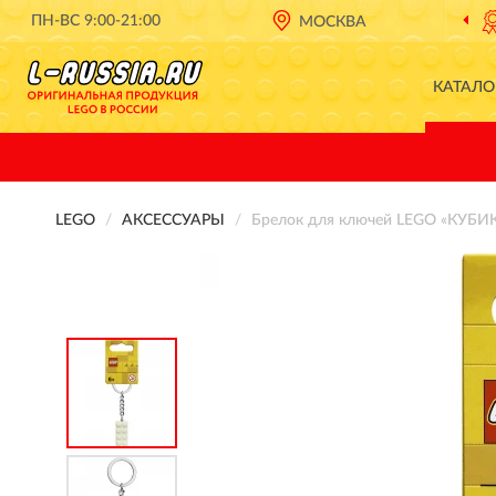
ПН-ВС 9:00-21:00
ОФИЦИАЛЬНЫЙ ДИЛЕР
МОСКВА
LEGO В РОССИИ
КАТАЛО
LEGO
АКСЕССУАРЫ
Брелок для ключей LEGO «КУБИК 