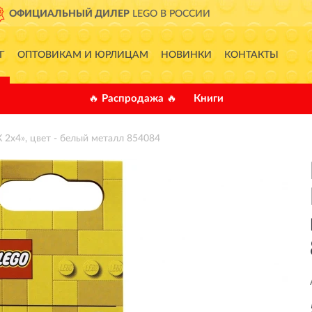
ДОСТАВИМ
ПО ВСЕЙ РОС
Г
ОПТОВИКАМ И ЮРЛИЦАМ
НОВИНКИ
КОНТАКТЫ
🔥 Распродажа 🔥
Книги
2х4», цвет - белый металл 854084