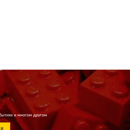
бытиях и многом другом
СЯ