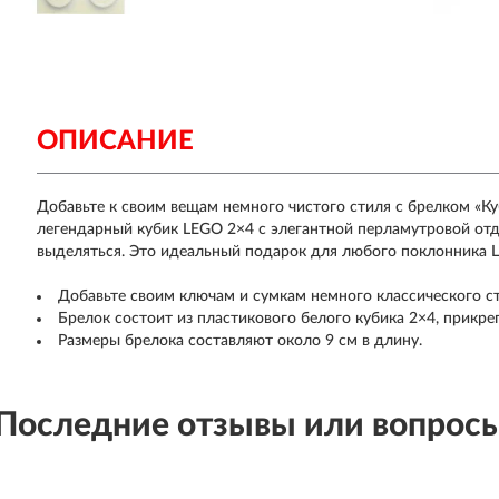
ОПИСАНИЕ
Добавьте к своим вещам немного чистого стиля с брелком «К
легендарный кубик LEGO 2×4 с элегантной перламутровой отд
выделяться. Это идеальный подарок для любого поклонника L
Добавьте своим ключам и сумкам немного классического с
Брелок состоит из пластикового белого кубика 2×4, прикре
Размеры брелока составляют около 9 см в длину.
Последние отзывы или вопрос