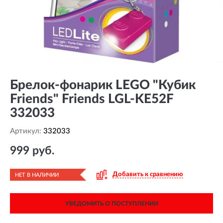
Брелок-фонарик LEGO "Кубик
Friends" Friends LGL-KE52F
332033
Артикул:
332033
999 руб.
Добавить к сравнению
НЕТ В НАЛИЧИИ
УВЕДОМИТЬ О ПОСТУПЛЕНИИ