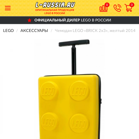
0
0
ОФИЦИАЛЬНЫЙ ДИЛЕР
LEGO В РОССИИ
LEGO
АКСЕССУАРЫ
Чемодан LEGO «BRICK 2x3», желтый 20149