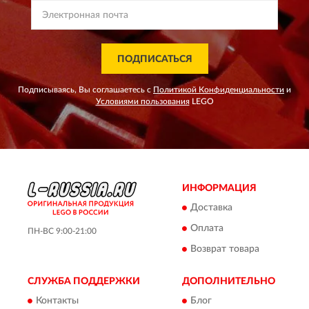
ПОДПИСАТЬСЯ
Подписываясь, Вы соглашаетесь с
Политикой Конфиденциальности
и
Условиями пользования
LEGO
ИНФОРМАЦИЯ
Доставка
Оплата
ПН-ВС 9:00-21:00
Возврат товара
СЛУЖБА ПОДДЕРЖКИ
ДОПОЛНИТЕЛЬНО
Контакты
Блог