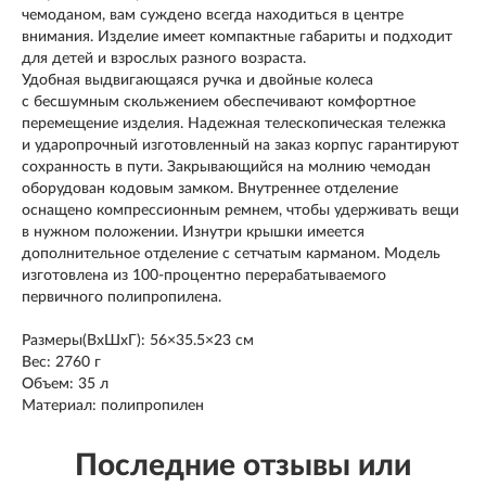
чемоданом, вам суждено всегда находиться в центре
внимания. Изделие имеет компактные габариты и подходит
для детей и взрослых разного возраста.
Удобная выдвигающаяся ручка и двойные колеса
с бесшумным скольжением обеспечивают комфортное
перемещение изделия. Надежная телескопическая тележка
и ударопрочный изготовленный на заказ корпус гарантируют
сохранность в пути. Закрывающийся на молнию чемодан
оборудован кодовым замком. Внутреннее отделение
оснащено компрессионным ремнем, чтобы удерживать вещи
в нужном положении. Изнутри крышки имеется
дополнительное отделение с сетчатым карманом. Модель
изготовлена из 100-процентно перерабатываемого
первичного полипропилена.
Размеры(ВxШxГ): 56×35.5×23 см
Вес: 2760 г
Объем: 35 л
Материал: полипропилен
Последние отзывы или