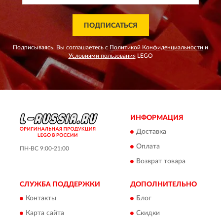
ПОДПИСАТЬСЯ
Подписываясь, Вы соглашаетесь с
Политикой Конфиденциальности
и
Условиями пользования
LEGO
ИНФОРМАЦИЯ
Доставка
Оплата
ПН-ВС 9:00-21:00
Возврат товара
СЛУЖБА ПОДДЕРЖКИ
ДОПОЛНИТЕЛЬНО
Контакты
Блог
Карта сайта
Скидки