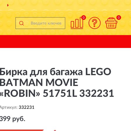
ДОСТАВИМ
ПО ВСЕЙ РОССИИ
0
0
Бирка для багажа LEGO
BATMAN MOVIE
«ROBIN» 51751L 332231
Артикул:
332231
399 руб.