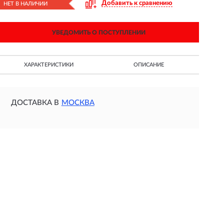
Добавить к сравнению
НЕТ В НАЛИЧИИ
УВЕДОМИТЬ О ПОСТУПЛЕНИИ
ХАРАКТЕРИСТИКИ
ОПИСАНИЕ
ДОСТАВКА В
МОСКВА