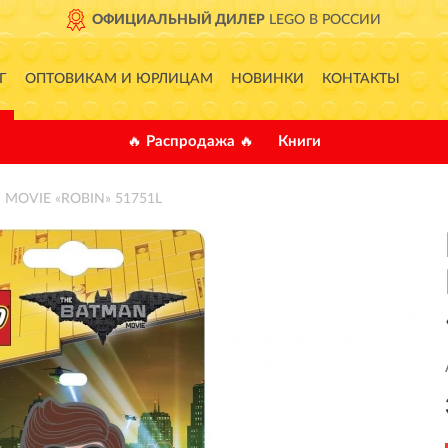
ОФИЦИАЛЬНЫЙ ДИЛЕР
LEGO В РОССИИ
Г
ОПТОВИКАМ И ЮРЛИЦАМ
НОВИНКИ
КОНТАКТЫ
🔥 Распродажа 🔥
Книги
 MOVIE «ROBIN» 51751L