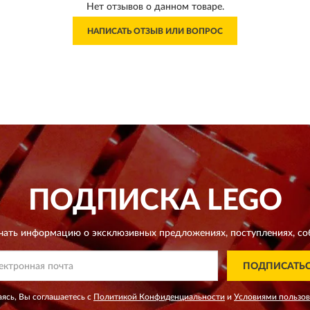
Нет отзывов о данном товаре.
НАПИСАТЬ ОТЗЫВ ИЛИ ВОПРОС
ПОДПИСКА
LEGO
чать информацию о эксклюзивных предложениях,
поступлениях, со
ПОДПИСАТЬ
ясь, Вы соглашаетесь с
Политикой Конфиденциальности
и
Условиями пользо