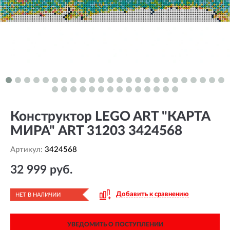
Конструктор LEGO ART "КАРТА
МИРА" ART 31203 3424568
Артикул:
3424568
32 999 руб.
Добавить к сравнению
НЕТ В НАЛИЧИИ
УВЕДОМИТЬ О ПОСТУПЛЕНИИ