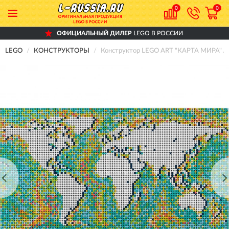
0
0
ОФИЦИАЛЬНЫЙ ДИЛЕР
LEGO В РОССИИ
LEGO
КОНСТРУКТОРЫ
Конструктор LEGO ART "КАРТА МИРА" A