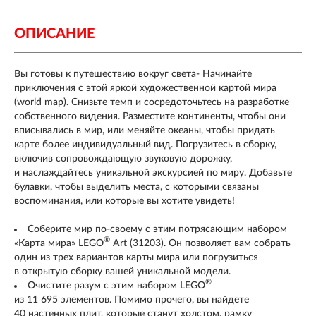
ОПИСАНИЕ
Вы готовы к путешествию вокруг света- Начинайте
приключения с этой яркой художественной картой мира
(world map). Снизьте темп и сосредоточьтесь на разработке
собственного видения. Разместите континенты, чтобы они
вписывались в мир, или меняйте океаны, чтобы придать
карте более индивидуальный вид. Погрузитесь в сборку,
включив сопровождающую звуковую дорожку,
и наслаждайтесь уникальной экскурсией по миру. Добавьте
булавки, чтобы выделить места, с которыми связаны
воспоминания, или которые вы хотите увидеть!
Соберите мир по-своему с этим потрясающим набором
®
«Карта мира» LEGO
Art (31203). Он позволяет вам собрать
один из трех вариантов карты мира или погрузиться
в открытую сборку вашей уникальной модели.
®
Очистите разум с этим набором LEGO
из 11 695 элементов. Помимо прочего, вы найдете
40 настенных плит, которые станут холстом, рамку