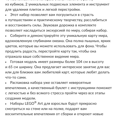
из кубиков, 2 уникальных подвесных элемента и инструмент
для удаления плиток и легкой перестройки.
Этот набор позволяет вам погрузиться в страсть
к путешествиям и практическому творчеству, расслабиться
и восстановить силы. Звуковая дорожка в комплекте
позволяет насладиться экскурсией по миру, собирая набор.
Соберите и демонстрируйте эту уникальную карту мира,
вдохновленную глубинами океана. Она полна пышных, ярких
цветов, которые вы можете использовать для фона. Чтобы
продлить радость, перестройте карту так, чтобы она
отражала ваше собственное видение мира.
Готовая модель имеет размеры более 104 см в высоту
и 65 см ширину. Она предлагает интересное занятие для вас
или для близких вам любителей карт, которые любят делать
что-то сами.
Распаковка набора уже оставляет невероятные
впечатления, а качественный буклет с инструкциями поможет
с легкостью и без всякого стресса пройти через все этапы
создания модели.
®
Наборы LEGO
Art для взрослых будут прекрасно
смотреться на стене или на полке, подарят вам
восхитительные впечатления от сборки и откроют новые