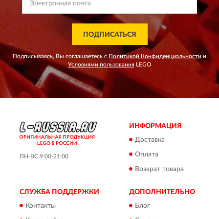
ПОДПИСАТЬСЯ
Подписываясь, Вы соглашаетесь с
Политикой Конфиденциальности
и
Условиями пользования
LEGO
ИНФОРМАЦИЯ
Доставка
Оплата
ПН-ВС 9:00-21:00
Возврат товара
СЛУЖБА ПОДДЕРЖКИ
ДОПОЛНИТЕЛЬНО
Контакты
Блог