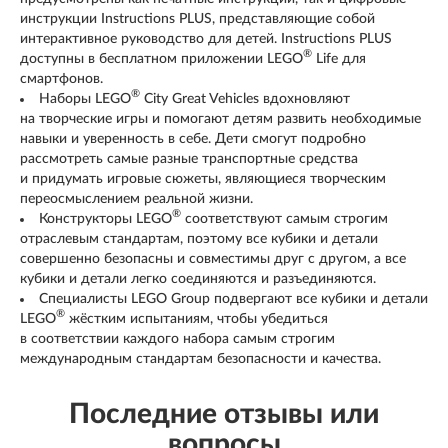
инструкции Instructions PLUS, представляющие собой
интерактивное руководство для детей. Instructions PLUS
®
доступны в бесплатном приложении LEGO
Life для
смартфонов.
®
Наборы LEGO
City Great Vehicles вдохновляют
на творческие игры и помогают детям развить необходимые
навыки и уверенность в себе. Дети смогут подробно
рассмотреть самые разные транспортные средства
и придумать игровые сюжеты, являющиеся творческим
переосмыслением реальной жизни.
®
Конструкторы LEGO
соответствуют самым строгим
отраслевым стандартам, поэтому все кубики и детали
совершенно безопасны и совместимы друг с другом, а все
кубики и детали легко соединяются и разъединяются.
Специалисты LEGO Group подвергают все кубики и детали
®
LEGO
жёстким испытаниям, чтобы убедиться
в соответствии каждого набора самым строгим
международным стандартам безопасности и качества.
Последние отзывы или
вопросы