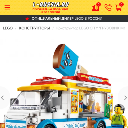
0
0
ОФИЦИАЛЬНЫЙ ДИЛЕР
LEGO В РОССИИ
LEGO
КОНСТРУКТОРЫ
Конструктор LEGO CITY "ГРУЗОВИК М