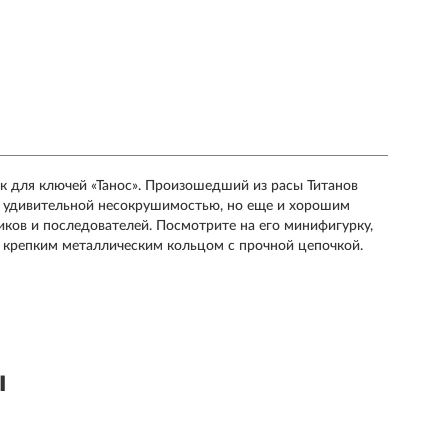
лок для ключей «Танос». Произошедший из расы Титанов
и удивительной несокрушимостью, но еще и хорошим
иков и последователей. Посмотрите на его минифигурку,
 крепким металлическим кольцом с прочной цепочкой.
ы