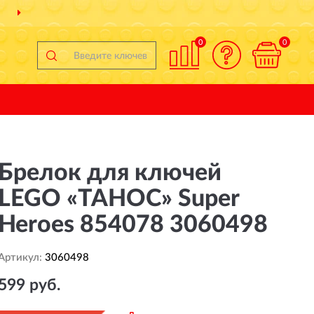
ПОЛНЫЙ
АССОРТИМЕНТ БРЕНДА
0
0
Брелок для ключей
LEGO «ТАНОС» Super
Heroes 854078 3060498
Артикул:
3060498
599 руб.