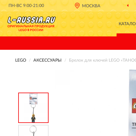
ПН-ВС 9:00-21:00
ОФИЦИАЛЬНЫЙ ДИЛЕР
LEGO В РОССИИ
МОСКВА
КАТАЛО
LEGO
АКСЕССУАРЫ
Брелок для ключей LEGO «ТАНОС