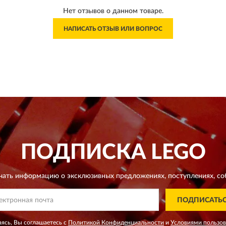
Нет отзывов о данном товаре.
НАПИСАТЬ ОТЗЫВ ИЛИ ВОПРОС
ПОДПИСКА
LEGO
чать информацию о эксклюзивных предложениях,
поступлениях, со
ПОДПИСАТЬ
ясь, Вы соглашаетесь с
Политикой Конфиденциальности
и
Условиями пользо