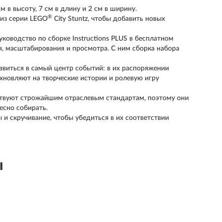
 в высоту, 7 см в длину и 2 см в ширину.
®
из серии LEGO
City Stuntz, чтобы добавить новых
уководство по сборке Instructions PLUS в бесплатном
ия, масштабирования и просмотра. С ним сборка набора
авиться в самый центр событий: в их распоряжении
хновляют на творческие истории и ролевую игру
тствуют строжайшим отраслевым стандартам, поэтому они
есно собирать.
 и скручивание, чтобы убедиться в их соответствии
ы