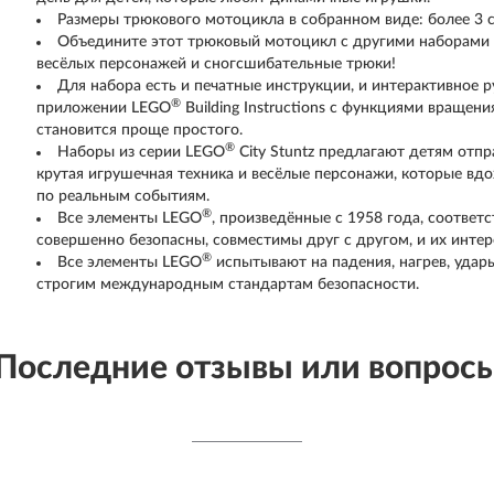
Размеры трюкового мотоцикла в собранном виде: более 3 см
Объедините этот трюковый мотоцикл с другими наборами 
весёлых персонажей и сногсшибательные трюки!
Для набора есть и печатные инструкции, и интерактивное р
®
приложении LEGO
Building Instructions с функциями вращен
становится проще простого.
®
Наборы из серии LEGO
City Stuntz предлагают детям отпр
крутая игрушечная техника и весёлые персонажи, которые вдо
по реальным событиям.
®
Все элементы LEGO
, произведённые с 1958 года, соотве
совершенно безопасны, совместимы друг с другом, и их интер
®
Все элементы LEGO
испытывают на падения, нагрев, удары
строгим международным стандартам безопасности.
Последние отзывы или вопрос