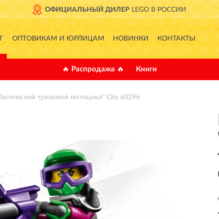
ОФИЦИАЛЬНЫЙ ДИЛЕР
LEGO В РОССИИ
Г
ОПТОВИКАМ И ЮРЛИЦАМ
НОВИНКИ
КОНТАКТЫ
🔥 Распродажа 🔥
Книги
батический трюковой мотоцикл" City 60296