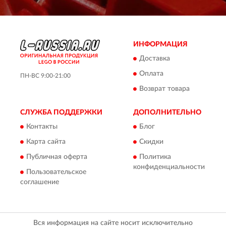
ИНФОРМАЦИЯ
Доставка
Оплата
ПН-ВС 9:00-21:00
Возврат товара
СЛУЖБА ПОДДЕРЖКИ
ДОПОЛНИТЕЛЬНО
Контакты
Блог
Карта сайта
Скидки
Публичная оферта
Политика
конфиденциальности
Пользовательское
соглашение
Вся информация на сайте носит исключительно