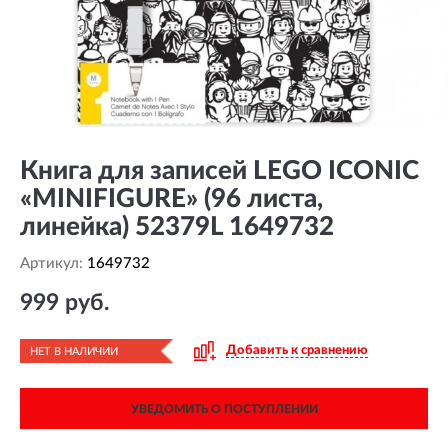
Книга для записей LEGO ICONIC
«MINIFIGURE» (96 листа,
линейка) 52379L 1649732
Артикул:
1649732
999 руб.
Добавить к сравнению
НЕТ В НАЛИЧИИ
УВЕДОМИТЬ О ПОСТУПЛЕНИИ