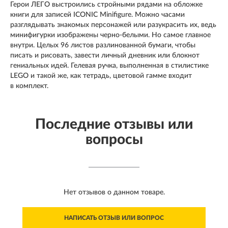
Герои ЛЕГО выстроились стройными рядами на обложке
книги для записей ICONIC Minifigure. Можно часами
разглядывать знакомых персонажей или разукрасить их, ведь
минифигурки изображены черно-белыми. Но самое главное
внутри. Целых 96 листов разлинованной бумаги, чтобы
писать и рисовать, завести личный дневник или блокнот
гениальных идей. Гелевая ручка, выполненная в стилистике
LEGO и такой же, как тетрадь, цветовой гамме входит
в комплект.
Последние отзывы или
вопросы
Нет отзывов о данном товаре.
НАПИСАТЬ ОТЗЫВ ИЛИ ВОПРОС