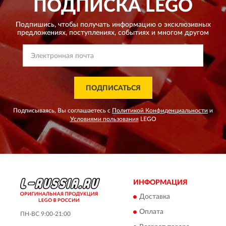
ПОДПИСКА
LEGO
Подпишись, чтобы получать информацию о эксклюзивных
предложениях,
поступлениях, событиях и многом другом
ПОДПИСАТЬСЯ
Подписываясь, Вы соглашаетесь с
Политикой Конфиденциальности
и
Условиями пользования
LEGO
ИНФОРМАЦИЯ
Доставка
Оплата
ПН-ВС 9:00-21:00