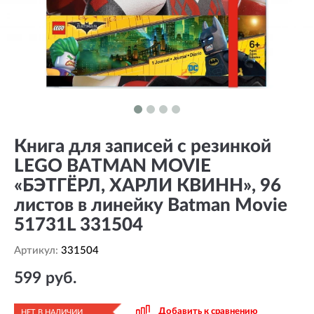
Книга для записей с резинкой
LEGO BATMAN MOVIE
«БЭТГЁРЛ, ХАРЛИ КВИНН», 96
листов в линейку Batman Movie
51731L 331504
Артикул:
331504
599 руб.
Добавить к сравнению
НЕТ В НАЛИЧИИ