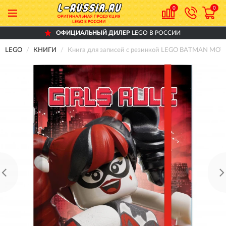
0
0
ОФИЦИАЛЬНЫЙ ДИЛЕР
LEGO В РОССИИ
LEGO
КНИГИ
Книга для записей с резинкой LEGO BATMAN MOVI