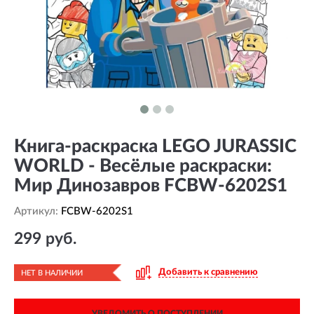
Книга-раскраска LEGO JURASSIC
WORLD - Весёлые раскраски:
Мир Динозавров FCBW-6202S1
Артикул:
FCBW-6202S1
299 руб.
Добавить к сравнению
НЕТ В НАЛИЧИИ
УВЕДОМИТЬ О ПОСТУПЛЕНИИ