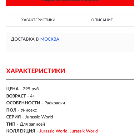
ХАРАКТЕРИСТИКИ
ОПИСАНИЕ
ДОСТАВКА В
МОСКВА
ХАРАКТЕРИСТИКИ
ЦЕНА
- 299 руб.
ВОЗРАСТ
- 4+
ОСОБЕННОСТИ
-
Раскраски
ПОЛ
-
Унисекс
СЕРИЯ
- Jurassic World
ТИП
-
Для записей
КОЛЛЕКЦИЯ
-
Jurassic World
Jurassik World