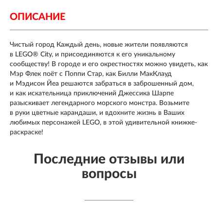
ОПИСАНИЕ
Чистый город Каждый день, новые жители появляются
в LEGO
®
City, и присоединяются к его уникальному
сообществу! В городе и его окрестностях можно увидеть, как
Мэр Флек поёт с Поппи Стар, как Билли МакКлауд
и Мэдисон Йеа решаются забраться в заброшенный дом,
и как искательница приключений Джессика Шарпе
разыскивает легендарного морского монстра. Возьмите
в руки цветные карандаши, и вдохните жизнь в Ваших
любимых персонажей LEGO, в этой удивительной книжке-
раскраске!
Последние отзывы или
вопросы