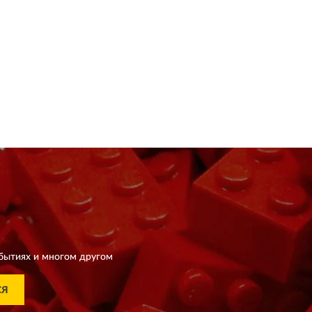
бытиях и многом другом
СЯ