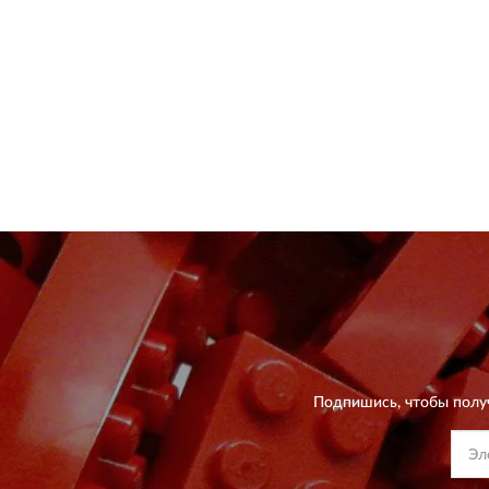
Подпишись, чтобы полу