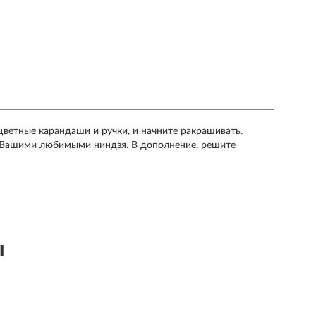
цветные карандаши и ручки, и начните ракрашивать.
с Вашими любимыми ниндзя. В дополнение, решите
ы