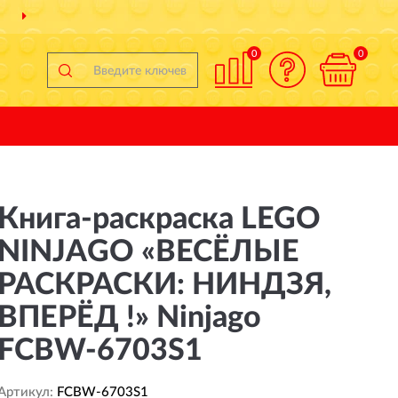
ДОСТАВИМ
ПО ВСЕЙ РОССИИ
0
0
Книга-раскраска LEGO
NINJAGO «ВЕСЁЛЫЕ
РАСКРАСКИ: НИНДЗЯ,
ВПЕРЁД !» Ninjago
FCBW-6703S1
Артикул:
FCBW-6703S1