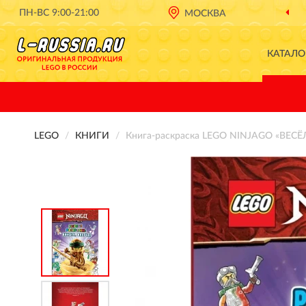
ПН-ВС 9:00-21:00
МОСКВА
КАТАЛО
LEGO
КНИГИ
Книга-раскраска LEGO NINJAGO «ВЕСЁ