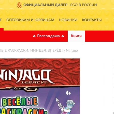
ОФИЦИАЛЬНЫЙ ДИЛЕР
LEGO В РОССИИ
Г
ОПТОВИКАМ И ЮРЛИЦАМ
НОВИНКИ
КОНТАКТЫ
🔥 Распродажа 🔥
Книги
ЛЫЕ РАСКРАСКИ: НИНДЗЯ, ВПЕРЁД !» Ninjago