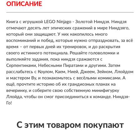
ОПИСАНИЕ
Книга с игрушкой LEGO Ninjago - Золотой Ниндзя. Ниндзя
отмечают десять лет эпических сражений в мире Ниндзяго,
который они защищают. У них накопилось много
воспоминаний и побед, которые нужно отпраздновать, за всё
время – от первых дней их тренировок, и до раскрытия
своего истинного потенциала. Решайте головоломки и
выполняйте задания, пока ниндзя сражаются с
Серпентинами, Небесными Пиратами и другими. Затем
расслабьтесь с Коулом, Каем, Нией, Джеем, Зейном, Ллойдом
и мастером Ву, и познакомьтесь с весёлыми комиксами. А
ещё, прочтите историю об их грандиозных планах на
вечеринку, и соберите свою собственную минифигурку
Ллойда, чтобы он смог присоединиться к команде. Ниндзя-
Го!
С этим товаром покупают