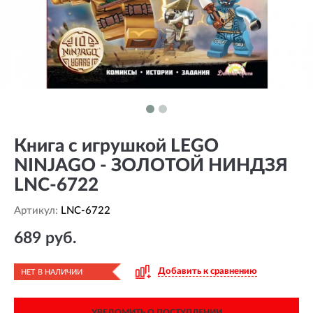
Книга с игрушкой LEGO
NINJAGO - ЗОЛОТОЙ НИНДЗЯ
LNC-6722
Артикул:
LNC-6722
689 руб.
Добавить к сравнению
НЕТ В НАЛИЧИИ
УВЕДОМИТЬ О ПОСТУПЛЕНИИ