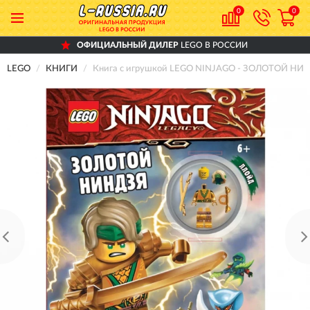
0
0
ОФИЦИАЛЬНЫЙ ДИЛЕР
LEGO В РОССИИ
LEGO
КНИГИ
Книга с игрушкой LEGO NINJAGO - ЗОЛОТОЙ НИ