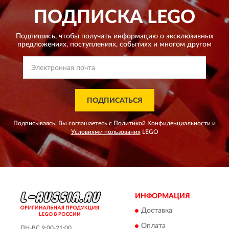
ПОДПИСКА
LEGO
Подпишись, чтобы получать информацию о эксклюзивных
предложениях,
поступлениях, событиях и многом другом
ПОДПИСАТЬСЯ
Подписываясь, Вы соглашаетесь с
Политикой Конфиденциальности
и
Условиями пользования
LEGO
ИНФОРМАЦИЯ
Доставка
Оплата
ПН-ВС 9:00-21:00