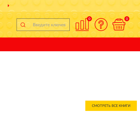
ДОСТАВИМ
ПО ВСЕЙ РОССИИ
0
0
СМОТРЕТЬ ВСЕ КНИГИ