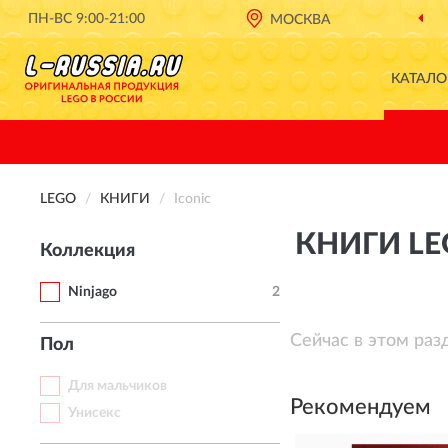
ПН-ВС 9:00-21:00
МОСКВА
КАТАЛО
LEGO
КНИГИ
Iconic
КНИГИ LE
Коллекция
Ninjago
2
Сейчас в этом раз
Пол
Для мальчиков
Рекомендуем
Унисекс