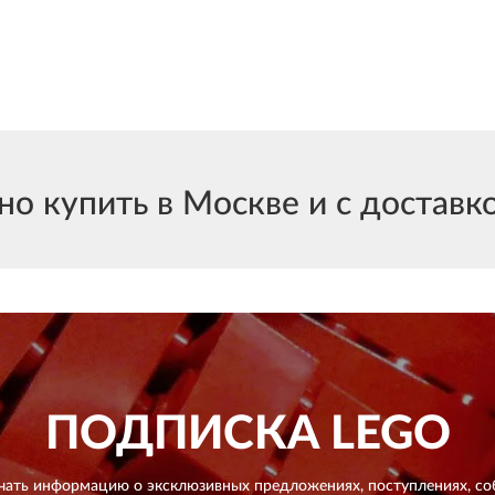
о купить в Москве и с доставко
ПОДПИСКА
LEGO
чать информацию о эксклюзивных предложениях,
поступлениях, со