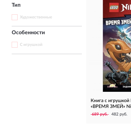
Тип
Художественные
Особенности
С игрушкой
Книга с игрушко
«ВРЕМЯ ЗМЕЙ» Ni
689 руб.
482 руб.