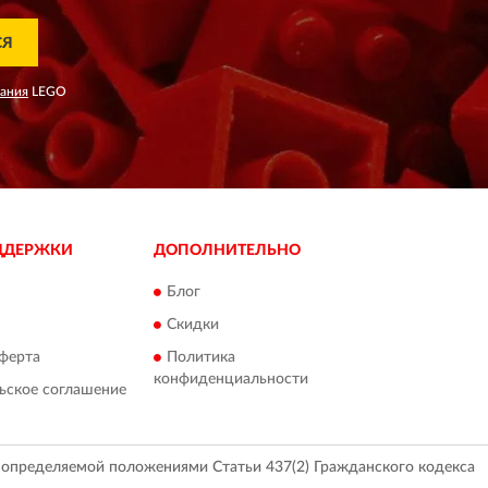
СЯ
вания
LEGO
ДДЕРЖКИ
ДОПОЛНИТЕЛЬНО
Блог
Скидки
ферта
Политика
конфиденциальности
ьское соглашение
, определяемой положениями Статьи 437(2) Гражданского кодекса