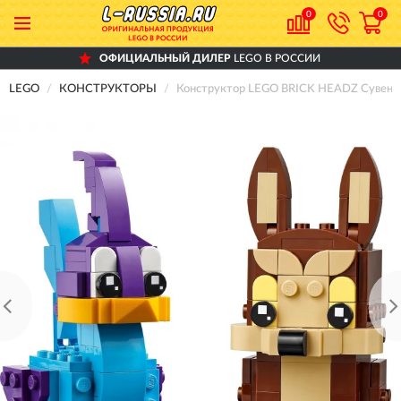
0
0
ОФИЦИАЛЬНЫЙ ДИЛЕР
LEGO В РОССИИ
LEGO
КОНСТРУКТОРЫ
Конструктор LEGO BRICK HEADZ Сувен