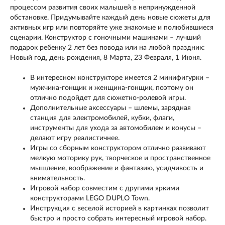
процессом развития своих малышей в непринужденной
обстановке. Придумывайте каждый день новые сюжеты для
активных игр или повторяйте уже знакомые и полюбившиеся
сценарии. Конструктор с гоночными машинами – лучший
подарок ребенку 2 лет без повода или на любой праздник:
Новый год, день рождения, 8 Марта, 23 Февраля, 1 Июня.
В интересном конструкторе имеется 2 минифигурки –
мужчина-гонщик и женщина-гонщик, поэтому он
отлично подойдет для сюжетно-ролевой игры.
Дополнительные аксессуары – шлемы, зарядная
станция для электромобилей, кубки, флаги,
инструменты для ухода за автомобилем и конусы –
делают игру реалистичнее.
Игры со сборным конструктором отлично развивают
мелкую моторику рук, творческое и пространственное
мышление, воображение и фантазию, усидчивость и
внимательность.
Игровой набор совместим с другими яркими
конструкторами LEGO DUPLO Town.
Инструкция с веселой историей в картинках позволит
быстро и просто собрать интересный игровой набор.