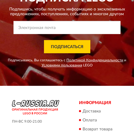
Подпишись, чтобы получать информацию о эксклюзивных
предложениях,
поступлениях, событиях и многом другом
ПОДПИСАТЬСЯ
Подписываясь, Вы соглашаетесь с
Политикой Конфиденциальности
и
Условиями пользования
LEGO
ИНФОРМАЦИЯ
Доставка
Оплата
ПН-ВС 9:00-21:00
Возврат товара