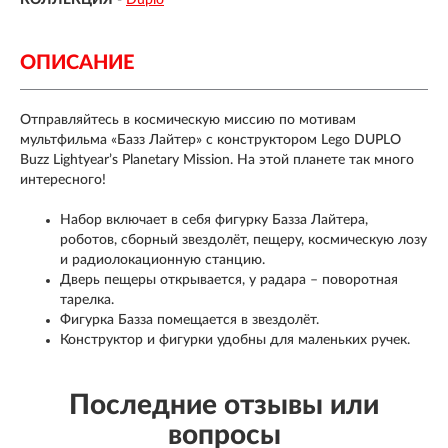
КОЛЛЕКЦИЯ
-
Duplo
ОПИСАНИЕ
Отправляйтесь в космическую миссию по мотивам
мультфильма «Базз Лайтер» с конструктором Lego DUPLO
Buzz Lightyear’s Planetary Mission. На этой планете так много
интересного!
Набор включает в себя фигурку Базза Лайтера,
роботов, сборный звездолёт, пещеру, космическую лозу
и радиолокационную станцию.
Дверь пещеры открывается, у радара – поворотная
тарелка.
Фигурка Базза помещается в звездолёт.
Конструктор и фигурки удобны для маленьких ручек.
Последние отзывы или
вопросы