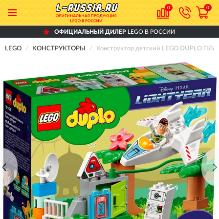
0
0
ОФИЦИАЛЬНЫЙ ДИЛЕР
LEGO В РОССИИ
LEGO
КОНСТРУКТОРЫ
Конструктор детский LEGO DUPLO П