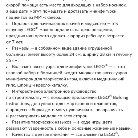
скорой помощи есть место для входящих в набор носилок,
а еще дети могут помещать и доставать минифигурки
пациентов из МРТ-сканера.
Подарок для начинающих врачей и медсестер — эту
®
игрушку LEGO
можно подарить на день рождения,
праздник или просто сделать сюрприз ребенку в возрасте
от 7 лет.
Размеры — в собранном виде здание игрушечной
больницы имеет высоту более 24 см, ширину 28 см и глубину
25 см.
®
Включает аксессуары для минифигурок LEGO
— в этот
игровой набор с больницей входит множество аксессуаров
минифигурок для творческой игры, включая медицинский
гипс, шприц и кресло-каталку.
Интерактивное электронное руководство
®
по строительству — с помощью приложения LEGO
Building
Instructions, доступного для смартфонов и планшетов,
в процессе сборки дети могут увеличивать, поворачивать
и рассматривать модели со всех сторон.
Развитие творческих навыков — в ходе игры дети
развивают уверенность в себе и основные жизненные навыки.
®
Качество в центре внимания — все элементы LEGO
,