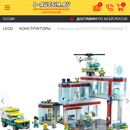
0
0
ДОСТАВИМ
ПО ВСЕЙ РОССИИ
LEGO
КОНСТРУКТОРЫ
Конструктор LEGO CITY "БОЛЬНИЦА" Ci