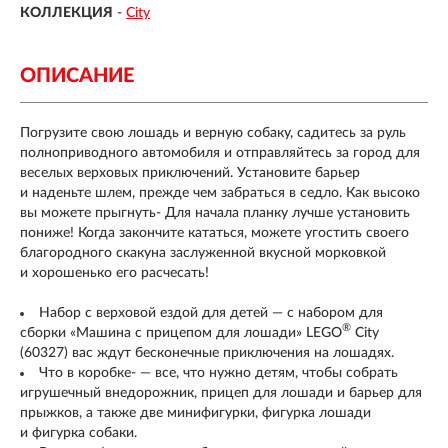
КОЛЛЕКЦИЯ
-
City
ОПИСАНИЕ
Погрузите свою лошадь и верную собаку, садитесь за руль
полноприводного автомобиля и отправляйтесь за город для
веселых верховых приключений. Установите барьер
и наденьте шлем, прежде чем забраться в седло. Как высоко
вы можете прыгнуть- Для начала планку лучше установить
пониже! Когда закончите кататься, можете угостить своего
благородного скакуна заслуженной вкусной морковкой
и хорошенько его расчесать!
Набор с верховой ездой для детей — с набором для
®
сборки «Машина с прицепом для лошади» LEGO
City
(60327) вас ждут бесконечные приключения на лошадях.
Что в коробке- — все, что нужно детям, чтобы собрать
игрушечный внедорожник, прицеп для лошади и барьер для
прыжков, а также две минифигурки, фигурка лошади
и фигурка собаки.