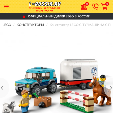
0
0
ОФИЦИАЛЬНЫЙ ДИЛЕР
LEGO В РОССИИ
LEGO
КОНСТРУКТОРЫ
Конструктор LEGO CITY "МАШИНА С 