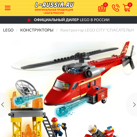
0
0
ОФИЦИАЛЬНЫЙ ДИЛЕР
LEGO В РОССИИ
LEGO
КОНСТРУКТОРЫ
Конструктор LEGO CITY "СПАСАТЕЛЬН