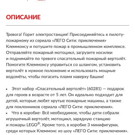
ОПИСАНИЕ
Тревога! Горит электростанция! Присоединяйтесь к пилоту-
пожарному из сериала «ЛЕГО Сити: приключения»
Клеммонсу и потушите пожар в промышленном комплексе.
Отправляйте пожарный мотоцикл, загрузите носилки
и поднимайте по тревоге спасательный пожарный вертолёт.
Помогите Клеммонсу управиться со шлангом, установить
вертолёт в нужное положение и использовать мощные
водомёты, чтобы погасить пламя наверху башни!
Этот набор «Спасательный вертолёт» (60281) — подарок
для героев в возрасте от 5 лет. Он идеально подходит для
детей, которые любят крутые пожарные машины, а также
для поклонников сериала «ЛЕГО Сити: приключения».
Что в коробке- Всё необходимое, чтобы дети собрали
игрушечный вертолёт, мотоцикл, зарядную станцию
®
и пожары LEGO
. Кроме того, в коробке 3 минифигурки,
среди которых Клеммонс из шоу «ЛЕГО Сити: приключения».