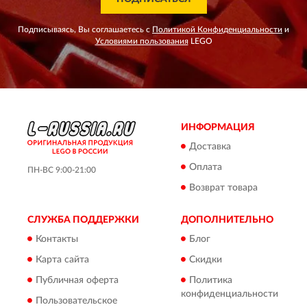
Подписываясь, Вы соглашаетесь с
Политикой Конфиденциальности
и
Условиями пользования
LEGO
ИНФОРМАЦИЯ
Доставка
Оплата
ПН-ВС 9:00-21:00
Возврат товара
СЛУЖБА ПОДДЕРЖКИ
ДОПОЛНИТЕЛЬНО
Контакты
Блог
Карта сайта
Скидки
Публичная оферта
Политика
конфиденциальности
Пользовательское