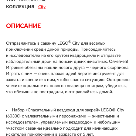
ТИП
- Классические
КОЛЛЕКЦИЯ
-
City
ОПИСАНИЕ
®
Отправляйтесь в саванну LEGO
City для веселых
приключений среди дикой природы. Присоединяйтесь
к исследователю на его крутом квадроцикле и отправьте
наблюдательный дрон на поиски диких животных. Ой-ей-ей!
Игривые обезьяны нашли нового друга — черного скорпиона.
Играть с ним — очень плохая идея! Берите инструмент для
захвата и спешите к ним, чтобы спасти ситуацию. Осторожно
унесите подальше их нового товарища по играм, убедитесь,
что обезьяны не пострадали, и отправляйтесь домой.
Набор «Спасательный вездеход для зверей» LEGO® City
(60300) с увлекательными персонажами — животными и
исследователем, управляемым вездеходом и небольшим
участком саванны идеально подходит для начинающих
искателей приключений в возрасте от 5 лет.