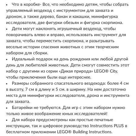
Что в коробке- Все, что необходимо детям, чтобы собрать
управляемый вездеход с инструментом для захвата и
дроном, а также дерево, банан и какашки, минифигурка
исследователя, две фигурки обезьян и фигурка скорпиона.
Дети могут наклонять игрушечный вездеход, чтобы
поворачивать влево и вправо, использовать инструмент для
захвата, чтобы переместить скорпиона, и разыгрывать
веселые истории спасения животных с этим творческим
набором для сборки.
Идеальный подарок на день рождения или любой другой
день для любителей животных. Дети смогут совместить этот
набор с другими из серии «Дикая природа» LEGO® City,
чтобы приключения были еще интереснее.
Размеры собранного спасательного вездехода: более 4 см
в высоту, 7 см в длину и 5 см. в ширину. На нем достаточно
места для минифигурки исследователя, дрона и инструмента
для захвата.
Батарейки не требуются. Для игр с этим набором нужно
только живое воображение юных исследователей!
Для набора предусмотрены как простые печатные
инструкции, так и цифровое руководство Instructions PLUS в
бесплатном приложении LEGO® Building Instructions.