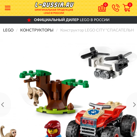
0
0
ОФИЦИАЛЬНЫЙ ДИЛЕР
LEGO В РОССИИ
LEGO
КОНСТРУКТОРЫ
Конструктор LEGO CITY "СПАСАТЕЛЬН