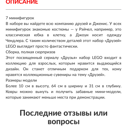
ОПИСАНИЕ
7 минифигурок
В наборе вы найдете всю компанию друзей и Дженис. У всех
минифигурок знакомые костюмы — у Рэйчел, например, это
классическая юбка в клетку, а Джоуи носит одежду
Чендлера. С таким количеством деталей этот набор «Друзей»
LEGO выглядит просто фантастически.
Сборка, полная сюрпризов
Этот посвященный сериалу «Друзья» набор LEGO входит в
коллекцию для взрослых, которым нравится выдающийся
дизайн. Он станет отличным подарком для тех, кому
нравятся коллекционные сувениры на тему «Друзей».
Размеры модели
Более 10 см в высоту, 64 см в ширину и 31 см в глубину.
Ковры можно вынуть и получить забавные мини-модели,
которые занимают меньше места при демонстрации.
Последние отзывы или
вопросы