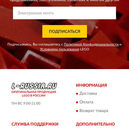
предложениях,
поступлениях, событиях и многом другом
ПОДПИСАТЬСЯ
Подписываясь, Вы соглашаетесь с
Политикой Конфиденциальности
и
Условиями пользования
LEGO
ИНФОРМАЦИЯ
Доставка
Оплата
ПН-ВС 9:00-21:00
Возврат товара
СЛУЖБА ПОДДЕРЖКИ
ДОПОЛНИТЕЛЬНО