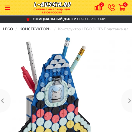
0
0
ОФИЦИАЛЬНЫЙ ДИЛЕР
LEGO В РОССИИ
LEGO
КОНСТРУКТОРЫ
Конструктор LEGO DOTS Подставка для