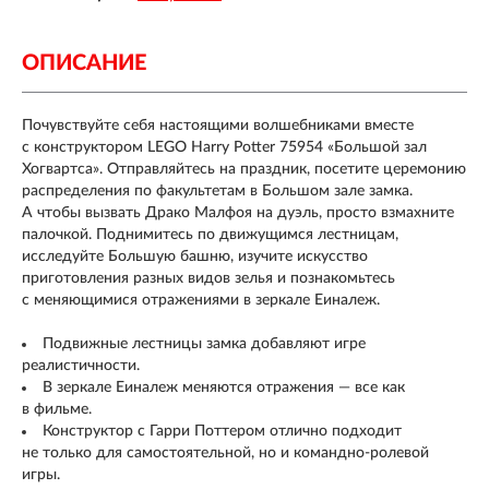
ОПИСАНИЕ
Почувствуйте себя настоящими волшебниками вместе
с конструктором LEGO Harry Potter 75954 «Большой зал
Хогвартса». Отправляйтесь на праздник, посетите церемонию
распределения по факультетам в Большом зале замка.
А чтобы вызвать Драко Малфоя на дуэль, просто взмахните
палочкой. Поднимитесь по движущимся лестницам,
исследуйте Большую башню, изучите искусство
приготовления разных видов зелья и познакомьтесь
с меняющимися отражениями в зеркале Еиналеж.
Подвижные лестницы замка добавляют игре
реалистичности.
В зеркале Еиналеж меняются отражения — все как
в фильме.
Конструктор с Гарри Поттером отлично подходит
не только для самостоятельной, но и командно-ролевой
игры.