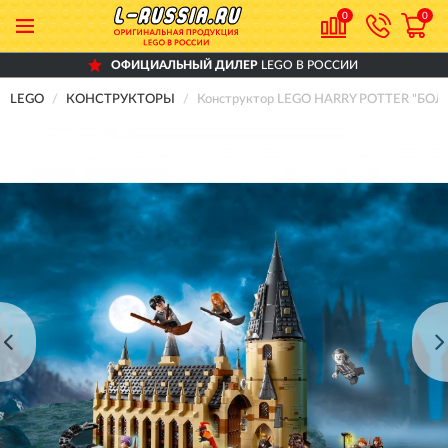
0
0
ОФИЦИАЛЬНЫЙ ДИЛЕР
LEGO В РОССИИ
LEGO
КОНСТРУКТОРЫ
Конструктор LEGO HARRY POTTER "БО