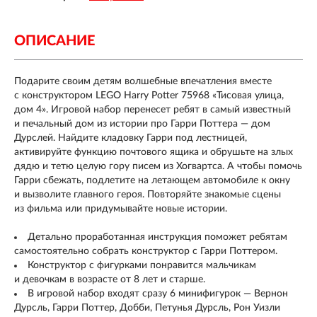
ОПИСАНИЕ
Подарите своим детям волшебные впечатления вместе
с конструктором LEGO Harry Potter 75968 «Тисовая улица,
дом 4». Игровой набор перенесет ребят в самый известный
и печальный дом из истории про Гарри Поттера — дом
Дурслей. Найдите кладовку Гарри под лестницей,
активируйте функцию почтового ящика и обрушьте на злых
дядю и тетю целую гору писем из Хогвартса. А чтобы помочь
Гарри сбежать, подлетите на летающем автомобиле к окну
и вызволите главного героя. Повторяйте знакомые сцены
из фильма или придумывайте новые истории.
Детально проработанная инструкция поможет ребятам
самостоятельно собрать конструктор с Гарри Поттером.
Конструктор с фигурками понравится мальчикам
и девочкам в возрасте от 8 лет и старше.
В игровой набор входят сразу 6 минифигурок — Вернон
Дурсль, Гарри Поттер, Добби, Петунья Дурсль, Рон Уизли