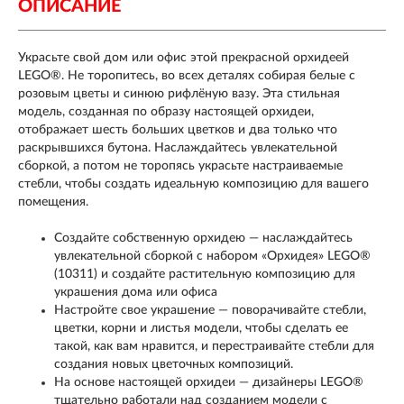
ОПИСАНИЕ
Украсьте свой дом или офис этой прекрасной орхидеей
LEGO®. Не торопитесь, во всех деталях собирая белые с
розовым цветы и синюю рифлёную вазу. Эта стильная
модель, созданная по образу настоящей орхидеи,
отображает шесть больших цветков и два только что
раскрывшихся бутона. Наслаждайтесь увлекательной
сборкой, а потом не торопясь украсьте настраиваемые
стебли, чтобы создать идеальную композицию для вашего
помещения.
Создайте собственную орхидею — наслаждайтесь
увлекательной сборкой с набором «Орхидея» LEGO®
(10311) и создайте растительную композицию для
украшения дома или офиса
Настройте свое украшение — поворачивайте стебли,
цветки, корни и листья модели, чтобы сделать ее
такой, как вам нравится, и перестраивайте стебли для
создания новых цветочных композиций.
На основе настоящей орхидеи — дизайнеры LEGO®
тщательно работали над созданием модели с