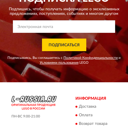
Подпишись, чтобы получать информацию о эксклюзивных
предложениях,
поступлениях, событиях и многом другом
ПОДПИСАТЬСЯ
Подписываясь, Вы соглашаетесь с
Политикой Конфиденциальности
и
Условиями пользования
LEGO
ИНФОРМАЦИЯ
Доставка
Оплата
ПН-ВС 9:00-21:00
Возврат товара