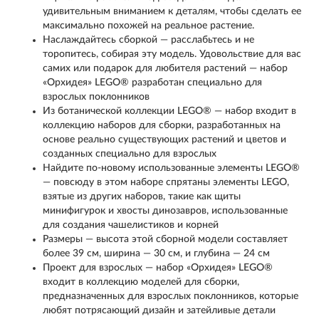
удивительным вниманием к деталям, чтобы сделать ее
максимально похожей на реальное растение.
Наслаждайтесь сборкой — расслабьтесь и не
торопитесь, собирая эту модель. Удовольствие для вас
самих или подарок для любителя растений — набор
«Орхидея» LEGO® разработан специально для
взрослых поклонников
Из ботанической коллекции LEGO® — набор входит в
коллекцию наборов для сборки, разработанных на
основе реально существующих растений и цветов и
созданных специально для взрослых
Найдите по-новому использованные элементы LEGO®
— повсюду в этом наборе спрятаны элементы LEGO,
взятые из других наборов, такие как щиты
минифигурок и хвосты динозавров, использованные
для создания чашелистиков и корней
Размеры — высота этой сборной модели составляет
более 39 см, ширина — 30 см, и глубина — 24 см
Проект для взрослых — набор «Орхидея» LEGO®
входит в коллекцию моделей для сборки,
предназначенных для взрослых поклонников, которые
любят потрясающий дизайн и затейливые детали