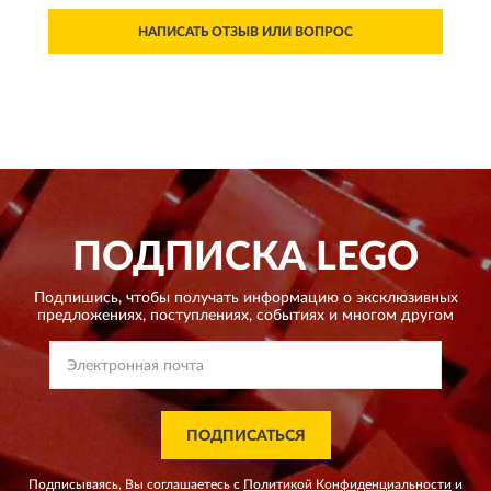
НАПИСАТЬ ОТЗЫВ ИЛИ ВОПРОС
ПОДПИСКА
LEGO
Подпишись, чтобы получать информацию о эксклюзивных
предложениях,
поступлениях, событиях и многом другом
ПОДПИСАТЬСЯ
Подписываясь, Вы соглашаетесь с
Политикой Конфиденциальности
и