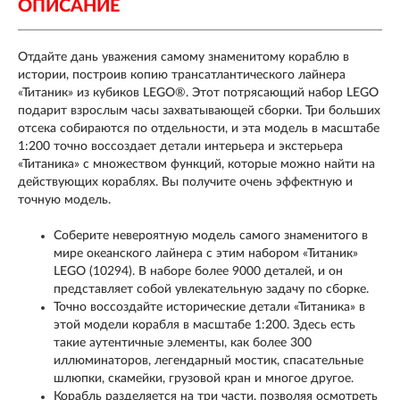
ОПИСАНИЕ
Отдайте дань уважения самому знаменитому кораблю в
истории, построив копию трансатлантического лайнера
«Титаник» из кубиков LEGO®. Этот потрясающий набор LEGO
подарит взрослым часы захватывающей сборки. Три больших
отсека собираются по отдельности, и эта модель в масштабе
1:200 точно воссоздает детали интерьера и экстерьера
«Титаника» с множеством функций, которые можно найти на
действующих кораблях. Вы получите очень эффектную и
точную модель.
Соберите невероятную модель самого знаменитого в
мире океанского лайнера с этим набором «Титаник»
LEGO (10294). В наборе более 9000 деталей, и он
представляет собой увлекательную задачу по сборке.
Точно воссоздайте исторические детали «Титаника» в
этой модели корабля в масштабе 1:200. Здесь есть
такие аутентичные элементы, как более 300
иллюминаторов, легендарный мостик, спасательные
шлюпки, скамейки, грузовой кран и многое другое.
Корабль разделяется на три части, позволяя осмотреть