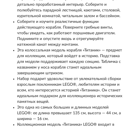
детально проработанный интерьер. Соберите и
полюбуйтесь парадной лестницей, каютами, столовой,
курительной комнатой, читальным залом и бассейном.
Соберите и изучите реалистичные функции
действующего корабля. Поверните гребные винты,
чтобы увидеть, как работают поршневые двигатели.
Поднимите и опустите якорь и отрегулируйте
натяжной канат между мачтами.
Эта колоссальная модель корабля «Титаник» — предмет
для коллекции, который войдет в историю. Подставка
для модели поддерживает каждую секцию. Табличка с
названием у носа корабля станет идеальным
завершающим штрихом.
Набор подарит удовольствие от увлекательной сборки
взрослым поклонникам LEGO®, любителям истории и
всем, кто интересуется историей «Титаника». Он станет
идеальным подарком для коллекционера исторических
памятных вещей.
Это одна из самых больших и длинных моделей
LEGO®: ее длина превышает 135 см, высота — 44 см, а
ширина — 16 см.
Коллекционная модель «Титаника» LEGO® входит в