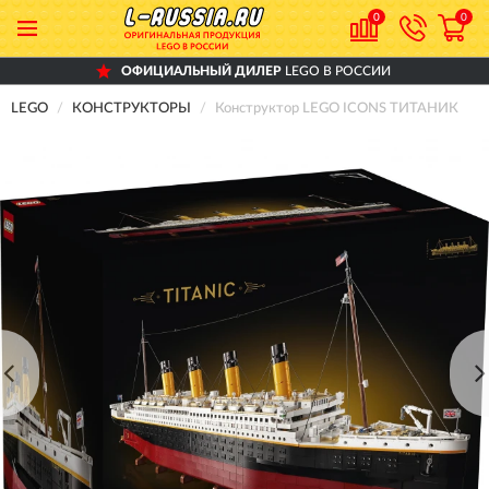
0
0
ОФИЦИАЛЬНЫЙ ДИЛЕР
LEGO В РОССИИ
LEGO
КОНСТРУКТОРЫ
Конструктор LEGO ICONS ТИТАНИК