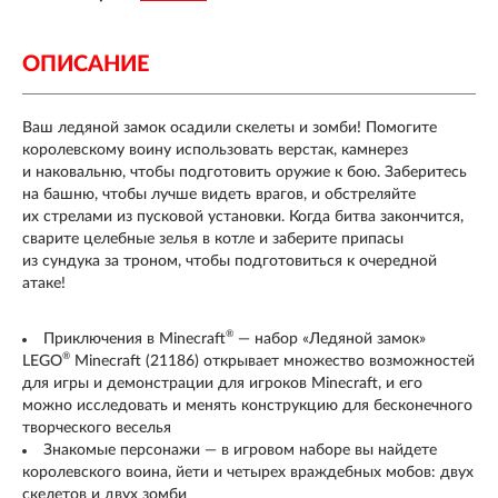
ОПИСАНИЕ
Ваш ледяной замок осадили скелеты и зомби! Помогите
королевскому воину использовать верстак, камнерез
и наковальню, чтобы подготовить оружие к бою. Заберитесь
на башню, чтобы лучше видеть врагов, и обстреляйте
их стрелами из пусковой установки. Когда битва закончится,
сварите целебные зелья в котле и заберите припасы
из сундука за троном, чтобы подготовиться к очередной
атаке!
®
Приключения в Minecraft
— набор «Ледяной замок»
®
LEGO
Minecraft (21186) открывает множество возможностей
для игры и демонстрации для игроков Minecraft, и его
можно исследовать и менять конструкцию для бесконечного
творческого веселья
Знакомые персонажи — в игровом наборе вы найдете
королевского воина, йети и четырех враждебных мобов: двух
скелетов и двух зомби