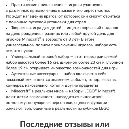
Практические приключения — игроки участвуют
в различных приключениях в замке и его окрестностях.
Их ждет нападение врагов, от которых они смогут отбиться
с помощью пусковой установки для стрел
Творческая игра для детей — ищете творческий подарок
на день рождения, праздник или любой другой день для
®
игроков Minecraft
в возрасте от 8 лет- В этом
универсальном полном приключений игровом наборе есть
все, что нужно
Универсальный игровой набор — этот перестраиваемый
набор высотой более 16 см, шириной более 23 см и глубиной
более 19 см открывает множество возможностей для игры
Аутентичные аксессуары — набор включает в себя
алмазный меч и щит со знаменем, арбалет, топор, верстак,
камнерез, наковальню, котел и другие предметы
®
®
Minecraft
в реальном мире — наборы LEGO
Minecraft
дают детям возможность насладиться видеоигрой
по-новому
: популярные персонажи, сцены и функции
оживают, воплощенные в реальности из кубиков LEGO
Последние отзывы или