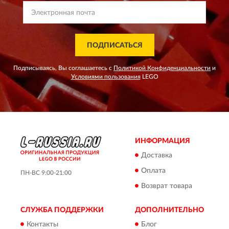
ПОДПИСАТЬСЯ
Подписываясь, Вы соглашаетесь с
Политикой Конфиденциальности
и
Условиями пользования
LEGO
ИНФОРМАЦИЯ
Доставка
Оплата
ПН-ВС 9:00-21:00
Возврат товара
СЛУЖБА ПОДДЕРЖКИ
ДОПОЛНИТЕЛЬНО
Контакты
Блог