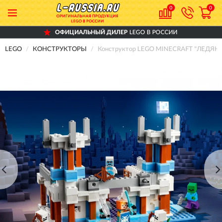
0
0
ОФИЦИАЛЬНЫЙ ДИЛЕР
LEGO В РОССИИ
LEGO
КОНСТРУКТОРЫ
Конструктор LEGO MINECRAFT "ЛЕДЯНО