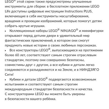
®
LEGO
этой серии также предусмотрены улучшенные
инструменты для сборки: в бесплатном приложении LEGO
Life доступны цифровые инструкции Instructions PLUS,
включающие в себя инструменты масштабирования,
вращения и проекции изображений, которые помогут детям
собрать крутые игрушки.
®
®
Коллекционные наборы LEGO
NINJAGO
и минифигурки
открывают перед детьми двери в удивительный мир
фантастических приключений, в котором они смогут
придумать новые истории о своих любимых персонажах.
®
Все конструкторы LEGO
, выпускающиеся на протяжении
более 60 лет, соответствуют самым строгим отраслевым
стандартам, поэтому они совершенно безопасны,
совместимы друг с другом, а все кубики и детали легко
соединяются и разъединяются и на Земле, и в НИНДЗЯГО
Сити!
®
Кубики и детали LEGO
подвергаются всевозможным
испытаниям и соответствуют самым строгим
международным стандартам безопасности и качества.
С конструкторами LEGO вы можете быть уверены
в безопасности вашего ребёнка.