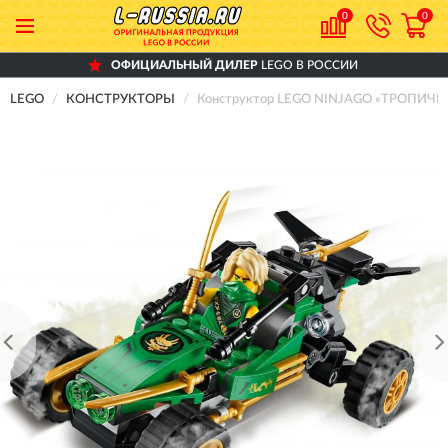
0
0
ОФИЦИАЛЬНЫЙ ДИЛЕР
LEGO В РОССИИ
LEGO
КОНСТРУКТОРЫ
Конструктор LEGO NINJAGO «ТРОПИЧ