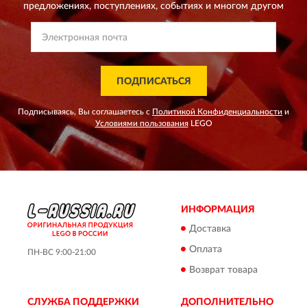
предложениях,
поступлениях, событиях и многом другом
ПОДПИСАТЬСЯ
Подписываясь, Вы соглашаетесь с
Политикой Конфиденциальности
и
Условиями пользования
LEGO
ИНФОРМАЦИЯ
Доставка
Оплата
ПН-ВС 9:00-21:00
Возврат товара
СЛУЖБА ПОДДЕРЖКИ
ДОПОЛНИТЕЛЬНО