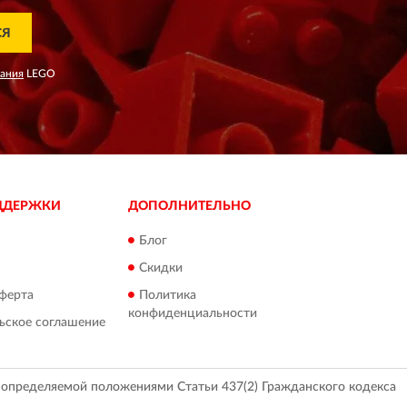
СЯ
вания
LEGO
ДДЕРЖКИ
ДОПОЛНИТЕЛЬНО
Блог
Скидки
ферта
Политика
конфиденциальности
ьское соглашение
, определяемой положениями Статьи 437(2) Гражданского кодекса