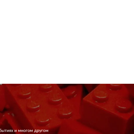
бытиях и многом другом