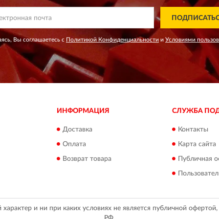
ПОДПИСАТЬ
ясь, Вы соглашаетесь с
Политикой Конфиденциальности
и
Условиями пользо
ИНФОРМАЦИЯ
СЛУЖБА ПО
Доставка
Контакты
Оплата
Карта сайта
Возврат товара
Публичная о
Пользовател
арактер и ни при каких условиях не является публичной офертой
РФ.