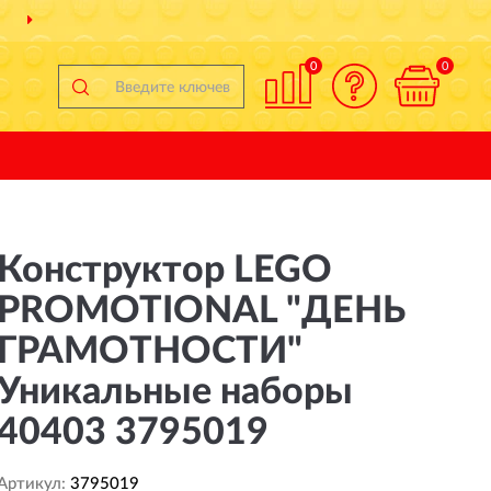
ДОСТАВИМ
ПО ВСЕЙ РОССИИ
0
0
Конструктор LEGO
PROMOTIONAL "ДЕНЬ
ГРАМОТНОСТИ"
Уникальные наборы
40403 3795019
Артикул:
3795019