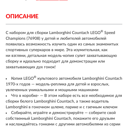
ОПИСАНИЕ
®
С набором для сборки Lamborghini Countach LEGO
Speed
Champions (76908) у детей и любителей автомобилей
появилась возможность изучить один из самых знаменитых
спортивных суперкаров в мире. Эта изумительная, как
ни взгляни, детальная модель-копия сулит захватывающую
сборку и идеально подходит для демонстрации или
захватывающих дух гонок!
®
Копия LEGO
культового автомобиля Lamborghini Countach
1970-х годов — модель-реплика для детей и взрослых,
увлеченных уникальными и мощными машинами
Что в коробке- — В этом наборе есть все необходимое для
сборки белого Lamborghini Countach, а также водитель
Lamborghini в гоночном шлеме, парике и с гаечным ключом
Собирайте, играйте и демонстрируйте — соберите свой
собственный Lamborghini Countach, покажите его друзьям
и наслаждайтесь гонками с другими автомобилями из серии