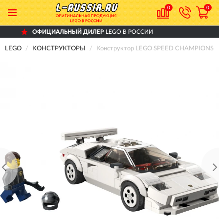
0
0
ИАЛЬНЫЙ ДИЛЕР
LEGO В РОССИИ
ДО
LEGO
КОНСТРУКТОРЫ
Конструктор LEGO SPEED CHAMPIONS