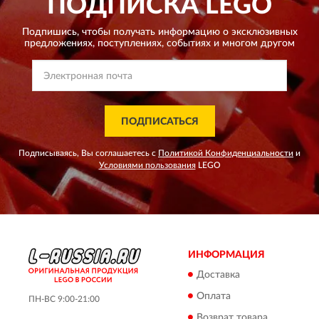
ПОДПИСКА
LEGO
Подпишись, чтобы получать информацию о эксклюзивных
предложениях,
поступлениях, событиях и многом другом
ПОДПИСАТЬСЯ
Подписываясь, Вы соглашаетесь с
Политикой Конфиденциальности
и
Условиями пользования
LEGO
ИНФОРМАЦИЯ
Доставка
Оплата
ПН-ВС 9:00-21:00
Возврат товара