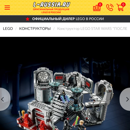
0
0
ОФИЦИАЛЬНЫЙ ДИЛЕР
LEGO В РОССИИ
LEGO
КОНСТРУКТОРЫ
Конструктор LEGO STAR WARS "ПОСЛ