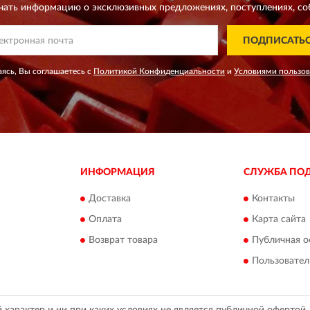
чать информацию о эксклюзивных предложениях,
поступлениях, со
ПОДПИСАТЬ
ясь, Вы соглашаетесь с
Политикой Конфиденциальности
и
Условиями пользо
ИНФОРМАЦИЯ
СЛУЖБА ПО
Доставка
Контакты
Оплата
Карта сайта
Возврат товара
Публичная о
Пользовател