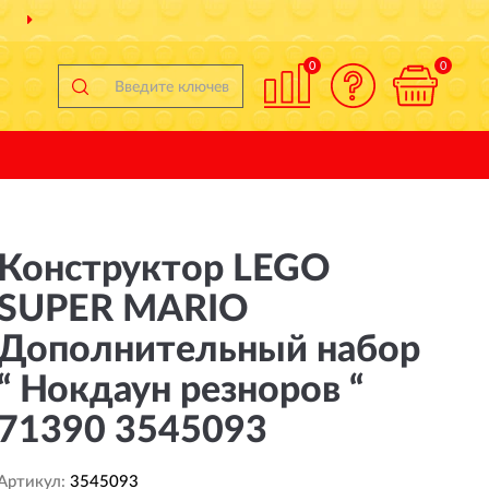
ДОСТАВИМ
ПО ВСЕЙ РОССИИ
0
0
Конструктор LEGO
SUPER MARIO
Дополнительный набор
“ Нокдаун резноров “
71390 3545093
Артикул:
3545093