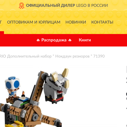
ОФИЦИАЛЬНЫЙ ДИЛЕР
LEGO В РОССИИ
Г
ОПТОВИКАМ И ЮРЛИЦАМ
НОВИНКИ
КОНТАКТЫ
🔥 Распродажа 🔥
Книги
IO Дополнительный набор “ Нокдаун резноров “ 71390