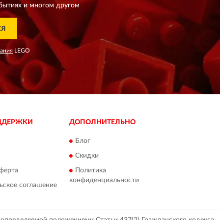
бытиях и многом другом
СЯ
вания
LEGO
ДДЕРЖКИ
ДОПОЛНИТЕЛЬНО
Блог
Скидки
ферта
Политика
конфиденциальности
ьское соглашение