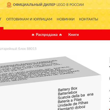
ССИИ
ДОСТАВИМ
ПО ВСЕЙ
Г
ОПТОВИКАМ И ЮРЛИЦАМ
НОВИНКИ
КОНТАКТЫ
🔥 Распродажа 🔥
Книги
атарейный блок 88015