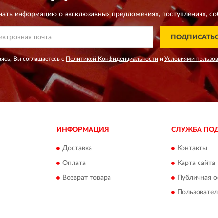
чать информацию о эксклюзивных предложениях,
поступлениях, со
ПОДПИСАТЬ
ясь, Вы соглашаетесь с
Политикой Конфиденциальности
и
Условиями пользо
ИНФОРМАЦИЯ
СЛУЖБА ПО
Доставка
Контакты
Оплата
Карта сайта
Возврат товара
Публичная о
Пользовател