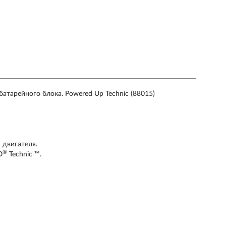
атарейного блока. Powered Up Technic (88015)
 двигателя.
®
O
Technic ™.