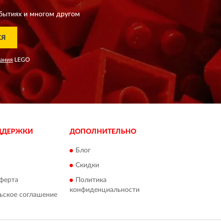
бытиях и многом другом
СЯ
вания
LEGO
ДДЕРЖКИ
ДОПОЛНИТЕЛЬНО
Блог
Скидки
ферта
Политика
конфиденциальности
ьское соглашение