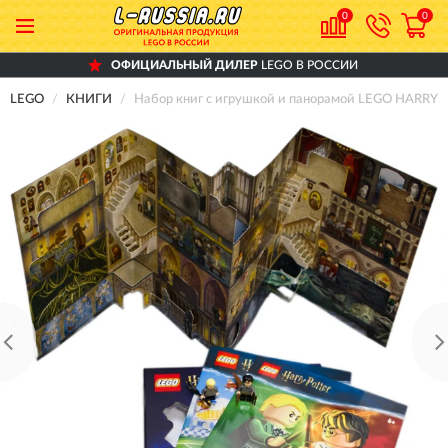
0
0
ОФИЦИАЛЬНЫЙ ДИЛЕР
LEGO В РОССИИ
LEGO
КНИГИ
Набор книг с игрушкой и панорамой LEGO HAR