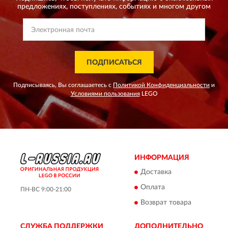
предложениях,
поступлениях, событиях и многом другом
ПОДПИСАТЬСЯ
Подписываясь, Вы соглашаетесь с
Политикой Конфиденциальности
и
Условиями пользования
LEGO
ИНФОРМАЦИЯ
Доставка
Оплата
ПН-ВС 9:00-21:00
Возврат товара
СЛУЖБА ПОДДЕРЖКИ
ДОПОЛНИТЕЛЬНО