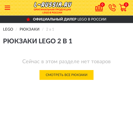
0
0
ОФИЦИАЛЬНЫЙ ДИЛЕР
LEGO В РОССИИ
LEGO
РЮКЗАКИ
2 в 1
РЮКЗАКИ LEGO 2 В 1
Сейчас в этом разделе нет товаров
СМОТРЕТЬ ВСЕ РЮКЗАКИ