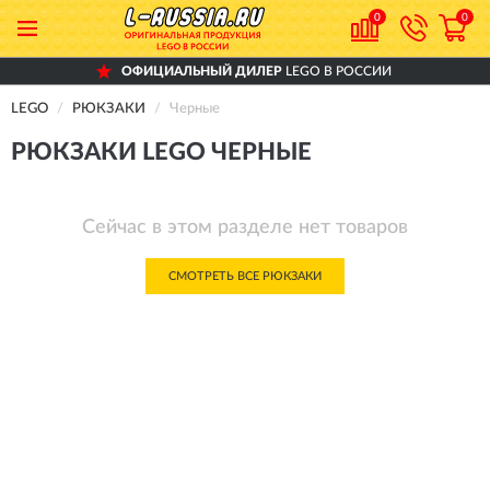
0
0
ОФИЦИАЛЬНЫЙ ДИЛЕР
LEGO В РОССИИ
LEGO
РЮКЗАКИ
Черные
РЮКЗАКИ LEGO ЧЕРНЫЕ
Сейчас в этом разделе нет товаров
СМОТРЕТЬ ВСЕ РЮКЗАКИ