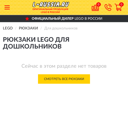
0
0
ОФИЦИАЛЬНЫЙ ДИЛЕР
LEGO В РОССИИ
LEGO
РЮКЗАКИ
Для дошкольников
РЮКЗАКИ LEGO ДЛЯ
ДОШКОЛЬНИКОВ
Сейчас в этом разделе нет товаров
СМОТРЕТЬ ВСЕ РЮКЗАКИ