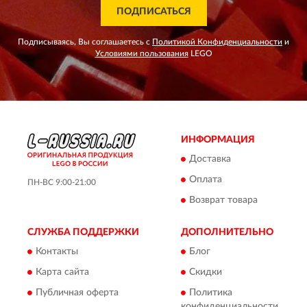
ПОДПИСАТЬСЯ
Подписываясь, Вы соглашаетесь с
Политикой Конфиденциальности
и
Условиями пользования
LEGO
ИНФОРМАЦИЯ
Доставка
Оплата
ПН-ВС 9:00-21:00
Возврат товара
СЛУЖБА ПОДДЕРЖКИ
ДОПОЛНИТЕЛЬНО
Контакты
Блог
Карта сайта
Скидки
Публичная оферта
Политика
конфиденциальности